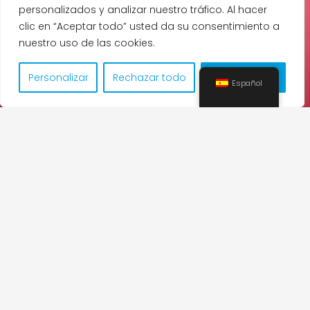
personalizados y analizar nuestro tráfico. Al hacer
clic en “Aceptar todo” usted da su consentimiento a
nuestro uso de las cookies.
Personalizar
Rechazar todo
Aceptar todo
Español
Programa Curso
Gramática y