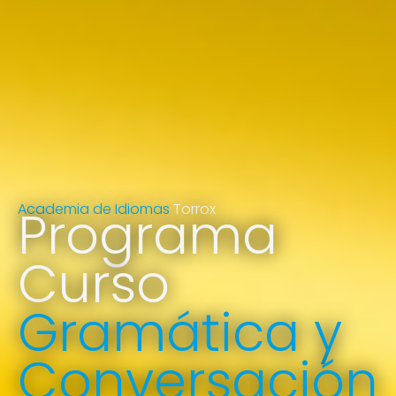
Academia de Idiomas
Programa
Torrox
Curso
Gramática y
Conversación