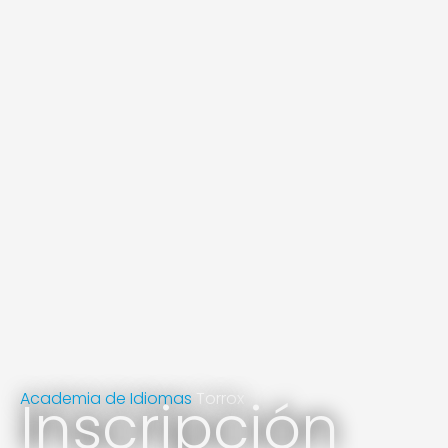
Academia de Idiomas
Inscripción
Torrox