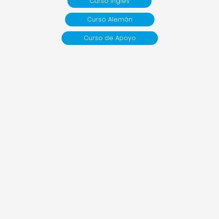
Curso Inglés
Curso Alemán
Curso de Apoyo