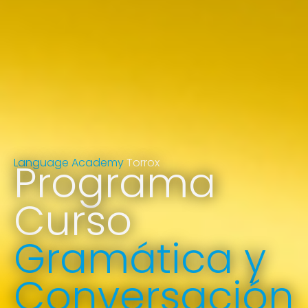
Language Academy
Programa
Torrox
Curso
Gramática y
Conversación