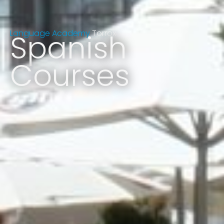
Language Academy
Spanish
Torrox
Courses