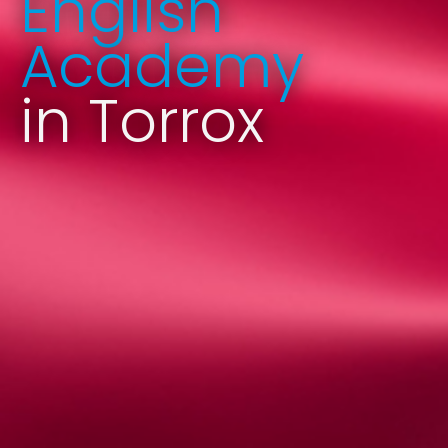
English
Academy
in Torrox