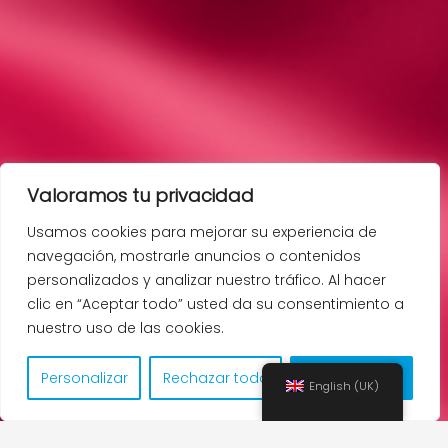
Valoramos tu privacidad
Usamos cookies para mejorar su experiencia de
navegación, mostrarle anuncios o contenidos
personalizados y analizar nuestro tráfico. Al hacer
clic en “Aceptar todo” usted da su consentimiento a
nuestro uso de las cookies.
Personalizar
Rechazar todo
Aceptar todo
English (UK)