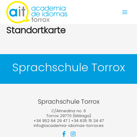
Weiter
Hau
zum
Inhalt
Standortkarte
Sprachschule Torrox
Sprachschule Torrox
C/Almedina no. 6
Torrox 29770 (Málaga)
+34 952 64 29 47
|
+34 635 15 24 47
info@academia-idiomas-torrox.es