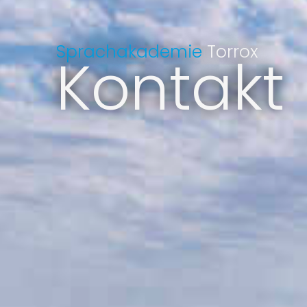
Sprachakademie
Torrox
Kontakt