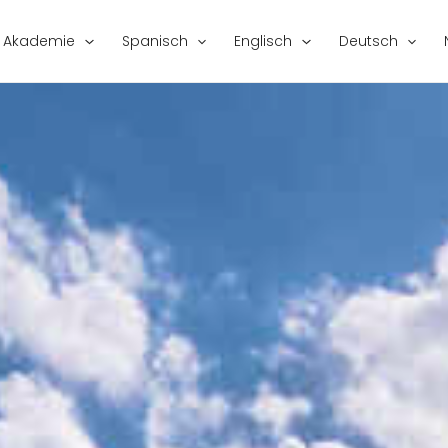
e Akademie
Spanisch
Englisch
Deutsch