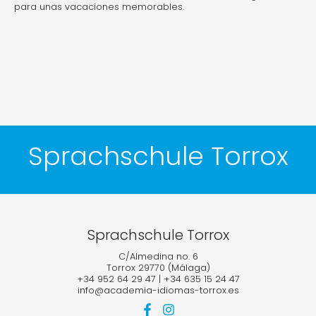
para unas vacaciones memorables.
Sprachschule Torrox
Sprachschule Torrox
C/Almedina no. 6
Torrox 29770 (Málaga)
+34 952 64 29 47
|
+34 635 15 24 47
info@academia-idiomas-torrox.es