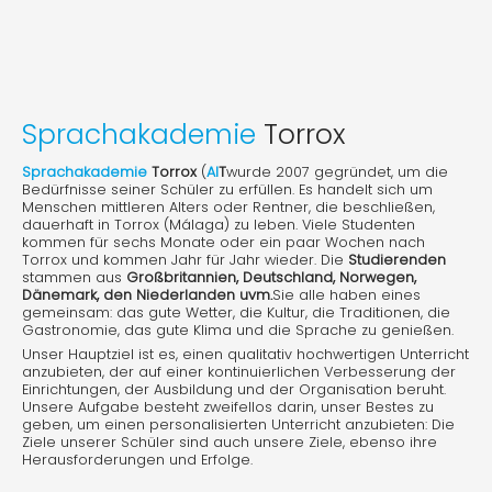
Sprachakademie
Torrox
Sprachakademie
Torrox
(
AI
T
wurde 2007 gegründet, um die
Bedürfnisse seiner Schüler zu erfüllen. Es handelt sich um
Menschen mittleren Alters oder Rentner, die beschließen,
dauerhaft in Torrox (Málaga) zu leben. Viele Studenten
kommen für sechs Monate oder ein paar Wochen nach
Torrox und kommen Jahr für Jahr wieder. Die
Studierenden
stammen aus
Großbritannien, Deutschland, Norwegen,
Dänemark, den Niederlanden uvm.
Sie alle haben eines
gemeinsam: das gute Wetter, die Kultur, die Traditionen, die
Gastronomie, das gute Klima und die Sprache zu genießen.
Unser Hauptziel ist es, einen qualitativ hochwertigen Unterricht
anzubieten, der auf einer kontinuierlichen Verbesserung der
Einrichtungen, der Ausbildung und der Organisation beruht.
Unsere Aufgabe besteht zweifellos darin, unser Bestes zu
geben, um einen personalisierten Unterricht anzubieten: Die
Ziele unserer Schüler sind auch unsere Ziele, ebenso ihre
Herausforderungen und Erfolge.