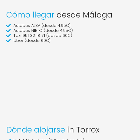
Cómo llegar
desde Málaga
Autobus ALSA (desde 4.95€)
Autobus NIETO (desde 4.95€)
Taxi 951 32 18 71 (desde 60€)
Uber (desde 60€)
Dónde alojarse
in Torrox