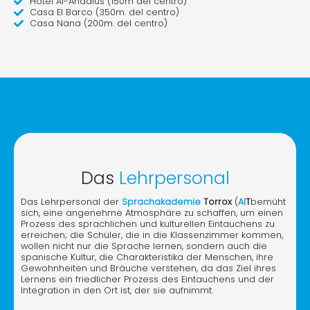
Hotel Al-Andalus (150m del centro)
Casa El Barco (350m. del centro)
Casa Nana (200m. del centro)
Das
Lehrpersonal
Das Lehrpersonal der
Sprachakademie
Torrox
(
AI
T
bemüht
sich, eine angenehme Atmosphäre zu schaffen, um einen
Prozess des sprachlichen und kulturellen Eintauchens zu
erreichen; die Schüler, die in die Klassenzimmer kommen,
wollen nicht nur die Sprache lernen, sondern auch die
spanische Kultur, die Charakteristika der Menschen, ihre
Gewohnheiten und Bräuche verstehen, da das Ziel ihres
Lernens ein friedlicher Prozess des Eintauchens und der
Integration in den Ort ist, der sie aufnimmt.