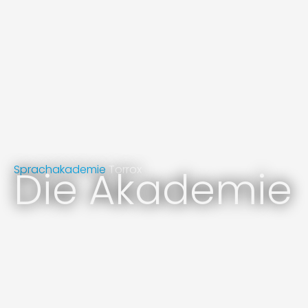
Sprachakademie
Die Akademie
Torrox