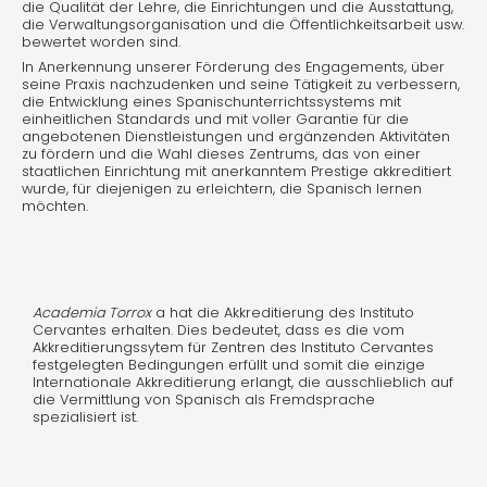
die Qualität der Lehre, die Einrichtungen und die Ausstattung,
die Verwaltungsorganisation und die Öffentlichkeitsarbeit usw.
bewertet worden sind.
In Anerkennung unserer Förderung des Engagements, über
seine Praxis nachzudenken und seine Tätigkeit zu verbessern,
die Entwicklung eines Spanischunterrichtssystems mit
einheitlichen Standards und mit voller Garantie für die
angebotenen Dienstleistungen und ergänzenden Aktivitäten
zu fördern und die Wahl dieses Zentrums, das von einer
staatlichen Einrichtung mit anerkanntem Prestige akkreditiert
wurde, für diejenigen zu erleichtern, die Spanisch lernen
möchten.
Academia Torrox
a hat die Akkreditierung des Instituto
Cervantes erhalten. Dies bedeutet, dass es die vom
Akkreditierungssytem für Zentren des Instituto Cervantes
festgelegten Bedingungen erfüllt und somit die einzige
Internationale Akkreditierung erlangt, die ausschlieblich auf
die Vermittlung von Spanisch als Fremdsprache
spezialisiert ist.